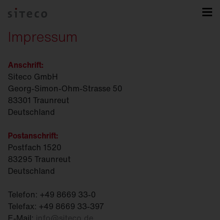
Impressum
Anschrift:
Siteco GmbH
Georg-Simon-Ohm-Strasse 50
83301 Traunreut
Deutschland
Postanschrift:
Postfach 1520
83295 Traunreut
Deutschland
Telefon: +49 8669 33-0
Telefax: +49 8669 33-397
E-Mail:
info
@
siteco.de