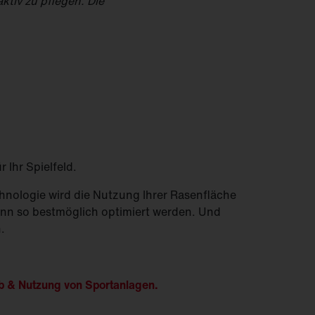
ktiv zu pflegen. Die
für Ihr Spielfeld.
chnologie wird die Nutzung Ihrer Rasenfläche
kann so bestmöglich optimiert werden. Und
.
eb & Nutzung von Sportanlagen.