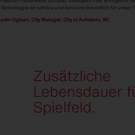
FieldTurf-Spielfelder umfasst. Intelligent Play ermöglicht e
Technologie ist nahtlos und benutzerfreundlich für unser T
John Ogburn, City Manager, City of Asheboro, NC
Zusätzliche
Lebensdauer fü
Spielfeld.