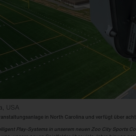
na, USA
eranstaltungsanlage in North Carolina und verfügt über acht
ntelligent Play-Systems in unserem neuen Zoo City Sports C