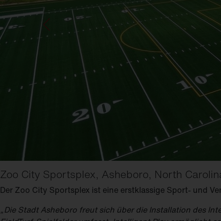
FL
21
Zoo City Sportsplex, Asheboro, North Caroli
Der Zoo City Sportsplex ist eine erstklassige Sport- und V
„Die Stadt Asheboro freut sich über die Installation des I