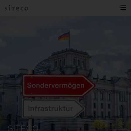
SITECO