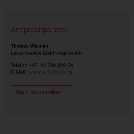
sowie den Austausch defekter Hardware im
Bedarfsfall.
Ansprechpartner
Thomas Wiesner
Leiter Service Elektrohandwerk
Telefon +49 151 706 290 94
E-Mail
t.wiesner
@
siteco.de
Nachricht schreiben