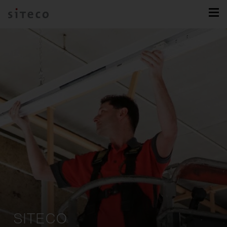
SITECO