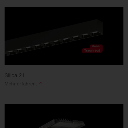
Silica 21
Mehr
erfahren.