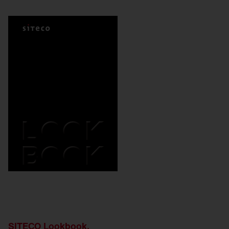
SITECO Lookbook.