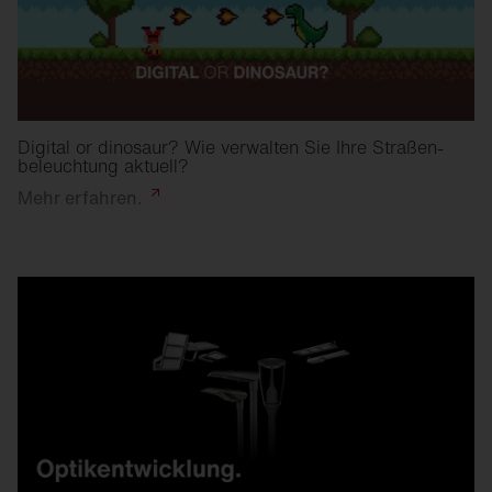
Digital or dinosaur? Wie verwalten Sie Ihre Straßen­
beleuchtung aktuell?
Mehr
erfahren.