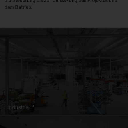
die Steuerung bis zur Umsetzung des Projektes und
dem Betrieb.
Industrie