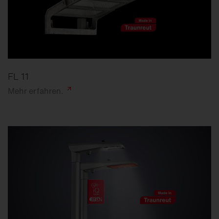
FL 11
Mehr
erfahren.