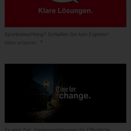
Sportbeleuchtung? Schießen Sie kein Eigentor!
Mehr
erfahren.
Es wird Zeit. Sanierungslösungen für Öffentliche