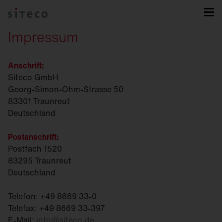
Impressum
Anschrift:
Siteco GmbH
Georg-Simon-Ohm-Strasse 50
83301 Traunreut
Deutschland
Postanschrift:
Postfach 1520
83295 Traunreut
Deutschland
Telefon: +49 8669 33-0
Telefax: +49 8669 33-397
E-Mail:
info
@
siteco.de