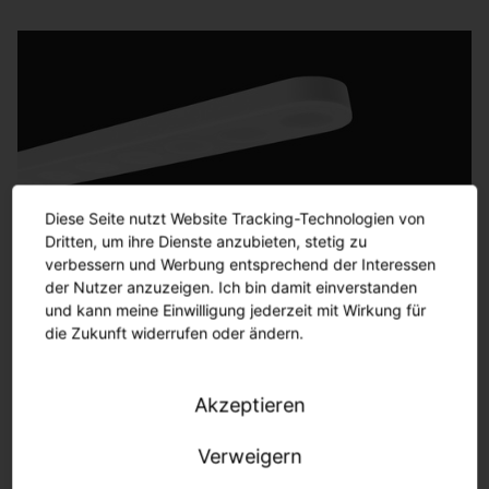
Diese Seite nutzt Website Tracking-Technologien von
Dritten, um ihre Dienste anzubieten, stetig zu
Circ Project Line
verbessern und Werbung entsprechend der Interessen
der Nutzer anzuzeigen. Ich bin damit einverstanden
New Work - New Light
und kann meine Einwilligung jederzeit mit Wirkung für
die Zukunft widerrufen oder ändern.
Mehr
erfahren
Akzeptieren
Verweigern