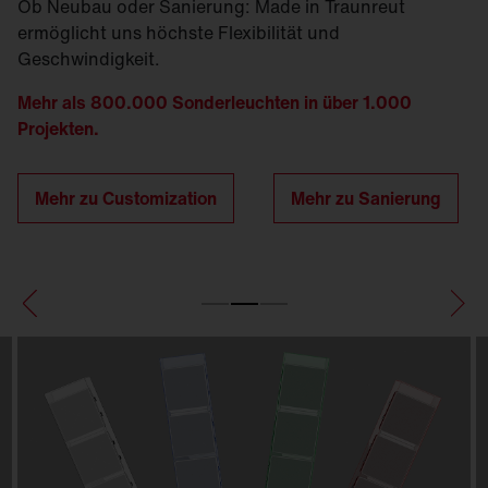
Ob Neubau oder Sanierung: Made in Traunreut
ermöglicht uns höchste Flexibilität und
Geschwindigkeit.
Mehr als 800.000 Sonderleuchten in über 1.000
Projekten.
Mehr zu Customization
Mehr zu Sanierung