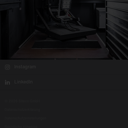
Instagram
LinkedIn
© 2026 Siteco GmbH
Datenschutzerklärung
Datenschutzeinstellungen
Rechtliche Hinweise