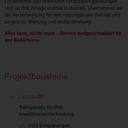
Fördermittel und erarbeiten Finanzierungslösungen.
Und ist Ihre Anlage erstmal in Betrieb, übernehmen wir
die Verantwortung für den reibungslosen Betrieb und
sorgen für Wartung und Instandhaltung.
Alles kann, nichts muss – Service maßgeschneidert für
Ihre Bedürfnisse.
Projektbausteine
Lichtaudit
Transparenz für Ihre
Investitionsentscheidung
CO2 Einsparungen