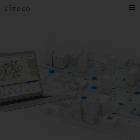
sixData.
Die Plattform für die Smart City.