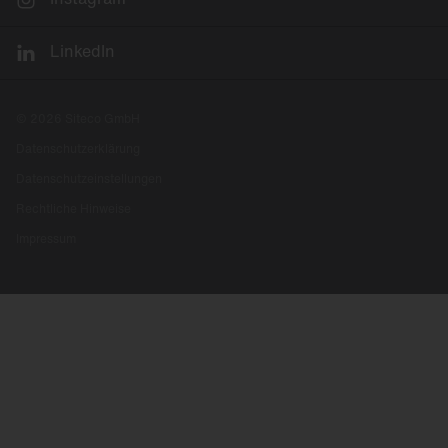
LinkedIn
© 2026 Siteco GmbH
Datenschutzerklärung
Datenschutzeinstellungen
Rechtliche Hinweise
Impressum