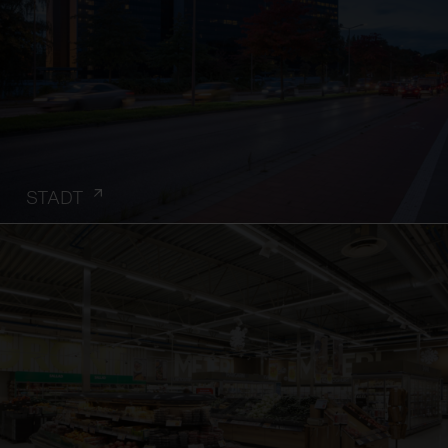
STADT