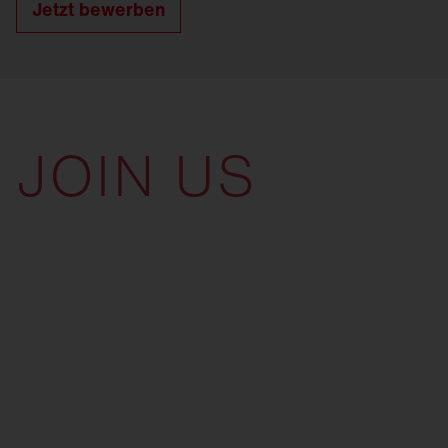
Jetzt bewerben
JOIN US