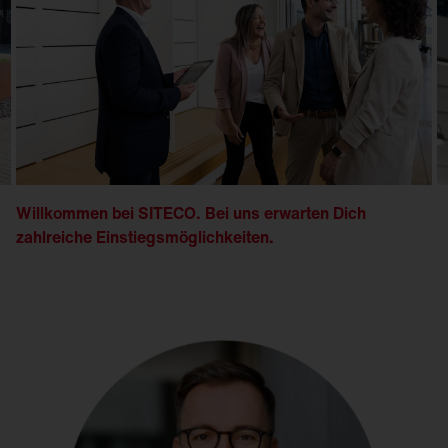
Willkommen bei SITECO. Bei uns erwarten Dich
zahlreiche Einstiegsmöglichkeiten.