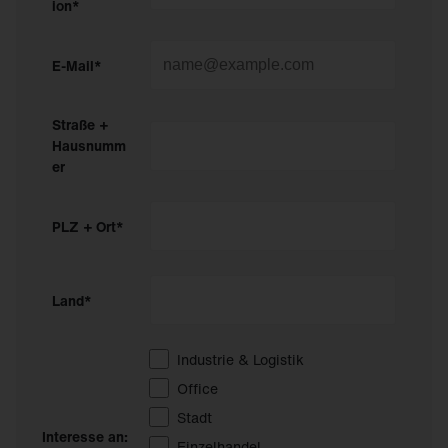
ion*
E-Mail*
Straße +
Hausnumm
er
PLZ + Ort*
Land*
Industrie & Logistik
Office
Stadt
Interesse an:
Einzelhandel