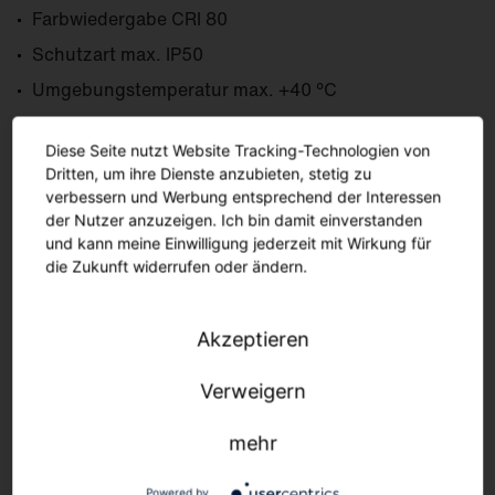
Farb­wiedergabe CRI 80
Schutzart max. IP50
Umgebungs­temperatur max. +40 °C
Diese Seite nutzt Website Tracking-Technologien von
Dritten, um ihre Dienste anzubieten, stetig zu
Mehr erfahren
verbessern und Werbung entsprechend der Interessen
der Nutzer anzuzeigen. Ich bin damit einverstanden
und kann meine Einwilligung jederzeit mit Wirkung für
die Zukunft widerrufen oder ändern.
Akzeptieren
Verweigern
mehr
Powered by