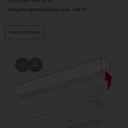
Schutzart max. IP50
Umgebungs­temperatur max. +40 °C
Mehr erfahren