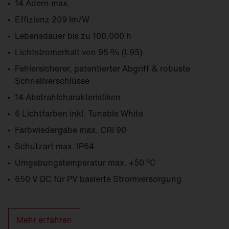
14 Adern max.
Effizienz 209 lm/W
Lebensdauer bis zu 100.000 h
Lichtstromerhalt von 95 % (L95)
Fehlersicherer, patentierter Abgriff & robuste
Schnellverschlüsse
14 Abstrahlcharakteristiken
6 Lichtfarben inkl. Tunable White
Farb­wiedergabe max. CRI 90
Schutzart max. IP64
Umgebungs­temperatur max. +50 °C
650 V DC für PV basierte Stromversorgung
Mehr erfahren