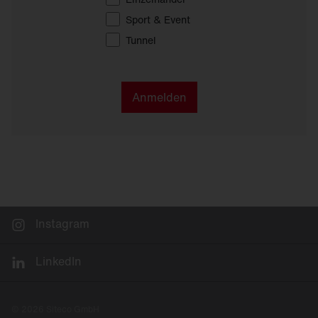
Sport & Event
Tunnel
Anmelden
Instagram
LinkedIn
© 2026 Siteco GmbH