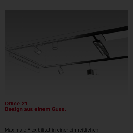
Beleuchtung automatisch an Anwesenheit und
Tageslicht an und reduzieren Energieverbrauch
sowie Betriebskosten.
Office 21
Design aus einem Guss.
Maximale Flexibilität in einer einheitlichen