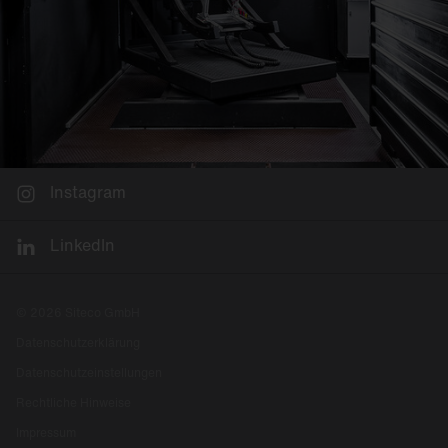
Instagram
LinkedIn
© 2026 Siteco GmbH
Datenschutzerklärung
Datenschutzeinstellungen
Rechtliche Hinweise
Impressum