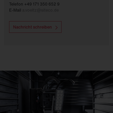
Telefon +49 171 350 652 9
E-Mail
a.voeltz
@
siteco.de
Nachricht schreiben