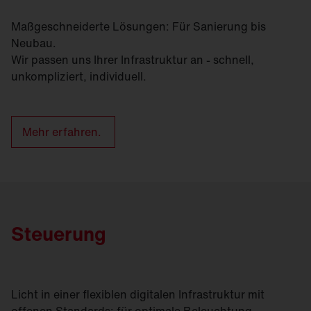
Maßgeschneiderte Lösungen: Für Sanierung bis
Neubau.
Wir passen uns Ihrer Infrastruktur an - schnell,
unkompliziert, individuell.
Mehr erfahren.
Steuerung
Licht in einer flexiblen digitalen Infrastruktur mit
offenen Standards: für optimale Beleuchtung,