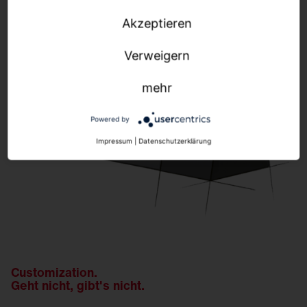
Akzeptieren
Verweigern
mehr
Powered by
Impressum
|
Datenschutzerklärung
Customization.
Geht nicht, gibt's nicht.