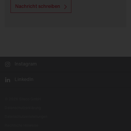
Nachricht schreiben
Instagram
LinkedIn
© 2026 Siteco GmbH
Datenschutzerklärung
Datenschutzeinstellungen
Rechtliche Hinweise