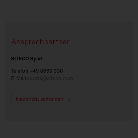
Ansprechpartner.
SITECO Sport
Telefon +49 8669 330
E-Mail
sports
@
siteco.com
Nachricht schreiben