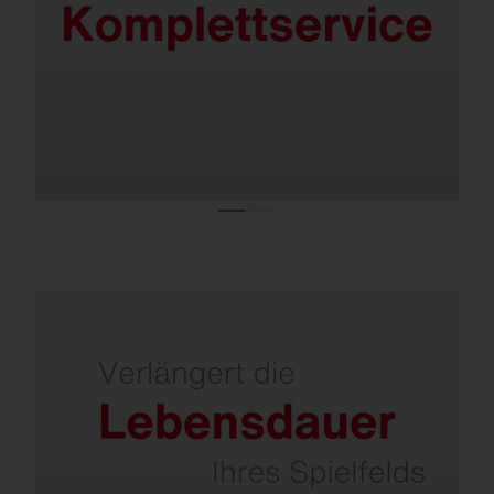
Alles aus einer Hand.
Echtzeitdaten für eine optimale Pflege und
Nutzung Ihres Sportplatzes.
Smart vernetzbar mit Intelligent Play.