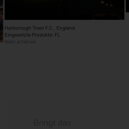
Harborough Town F.C., England
Eingesetzte Produkte: FL
Mehr erfahren
Mit präziser Ausleuchtung für perfekte Sicht
auf dem Feld.