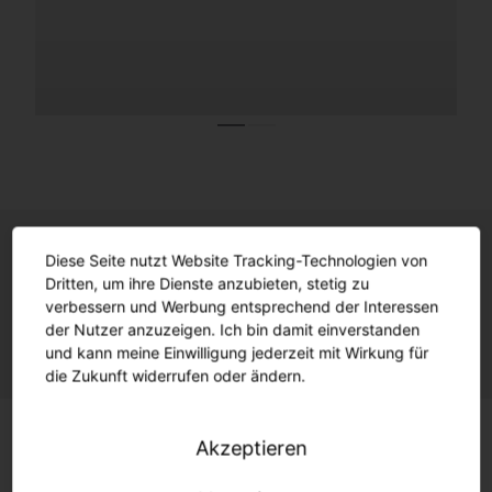
Diese Seite nutzt Website Tracking-Technologien von
Das perfekte Zusammenspiel von
Dritten, um ihre Dienste anzubieten, stetig zu
verbessern und Werbung entsprechend der Interessen
Effizienz und Nachhaltigkeit.
der Nutzer anzuzeigen. Ich bin damit einverstanden
und kann meine Einwilligung jederzeit mit Wirkung für
die Zukunft widerrufen oder ändern.
Akzeptieren
Zielgerichtet mit 0 % Lichtimmission