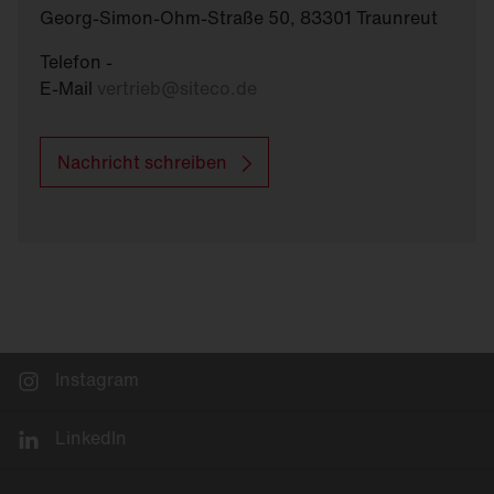
Georg-Simon-Ohm-Straße 50, 83301 Traunreut
Telefon -
E-Mail
vertrieb
@
siteco.de
Nachricht schreiben
Instagram
LinkedIn