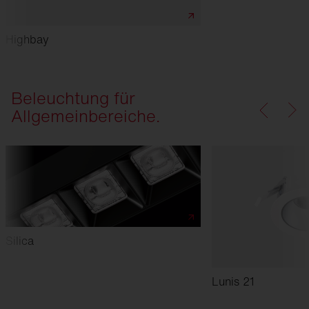
Highbay
Beleuchtung für
Allgemeinbereiche.
Silica
Lunis 21