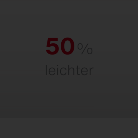
Ultraleicht.
Für einfache und schnelle Montage sowie
sicheres Handling – auch in großen
Höhen.