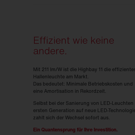
Für maximale Flexibilität in jeder Umge
Effizient wie keine
andere.
Mit 211 lm/W ist die Highbay 11 die effiziente
Hallenleuchte am Markt.
Das bedeutet: Minimale Betriebskosten und
eine Amortisation in Rekordzeit.
Selbst bei der Sanierung von LED-Leuchten 
ersten Generation auf neue LED-Technologi
zahlt sich der Wechsel sofort aus.
Ein Quantensprung für Ihre Investition.