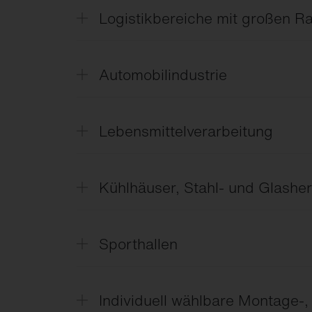
Logistikbereiche mit großen 
Lumenpakete von 10–70 klm, eng- und br
Automobilindustrie
LABS-frei.
Lebensmittelverarbeitung
IFS/HACCP.
Kühlhäuser, Stahl- und Glasher
IP66, Temperaturbeständigkeit von –40 °
Sporthallen
Ballwurfsicher und optimal entblendet.
Individuell wählbare Montage-,