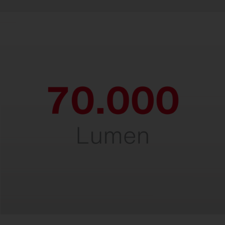
Leistungsstark.
Für perfekte Beleuchtung in Höhen bis
30 Meter.