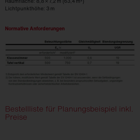
Raumfläche: 8,8 × 7,2 m (63,4 m²)
Lichtpunkthöhe: 3 m
Normative Anforderungen
Bestellliste für Planungsbeispiel inkl.
Preise