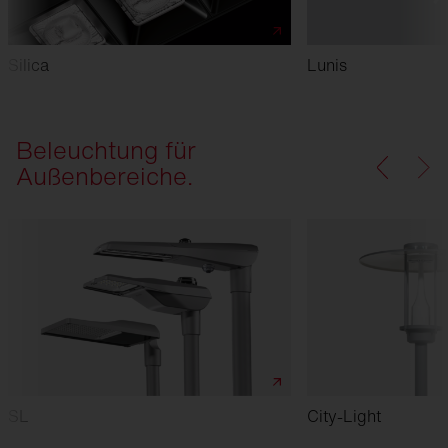
Silica
Lunis
Beleuchtung für
Außenbereiche.
SL
City-Light