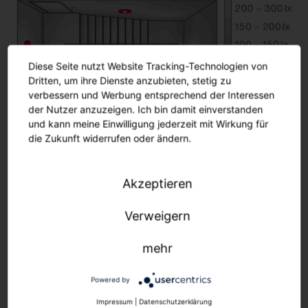
Summe
*Preise ohne Mehrwertsteuer
Diese Seite nutzt Website Tracking-Technologien von
Dritten, um ihre Dienste anzubieten, stetig zu
verbessern und Werbung entsprechend der Interessen
der Nutzer anzuzeigen. Ich bin damit einverstanden
und kann meine Einwilligung jederzeit mit Wirkung für
die Zukunft widerrufen oder ändern.
Raumdetails
Akzeptieren
Raumfläche: 3,0 x 6,0 m
Raumhöhe: 6,5 m
Verweigern
mehr
Normative Anforderungen
Powered by
Impressum
|
Datenschutzerklärung