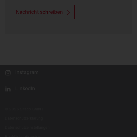
Nachricht schreiben
Instagram
LinkedIn
© 2026 Siteco GmbH
Datenschutzerklärung
Datenschutzeinstellungen
Rechtliche Hinweise