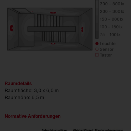
1
Zugentlastungskappe
Summe
*Preise ohne Mehrwertsteuer
Raumdetails
Raumfläche: 3,0 x 6,0 m
Raumhöhe: 6,5 m
Normative Anforderungen