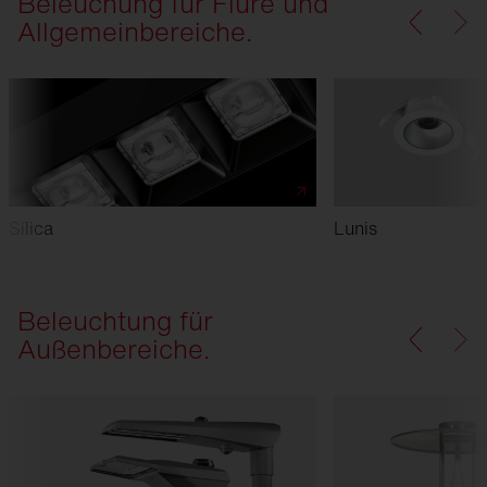
Beleuchung für Flure und
Allgemeinbereiche.
Silica
Lunis
Beleuchtung für
Außenbereiche.