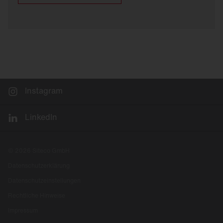
Instagram
LinkedIn
© 2026 Siteco GmbH
Datenschutzerklärung
Datenschutzeinstellungen
Rechtliche Hinweise
Impressum