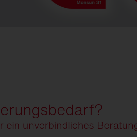
ierungsbedarf?
ür ein unverbindliches Beratu