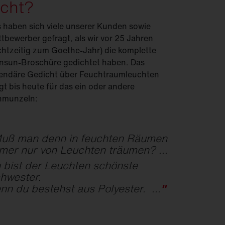
icht?
 haben sich viele unserer Kunden sowie
tbewerber gefragt, als wir vor 25 Jahren
chtzeitig zum Goethe-Jahr) die komplette
sun-Broschüre gedichtet haben. Das
endäre Gedicht über Feucht­raum­leuchten
gt bis heute für das ein oder andere
hmunzeln:
uß man denn in feuchten Räumen
mer nur von Leuchten träumen? ...
 bist der Leuchten schönste
hwester.
nn du bestehst aus Polyester. ...
"