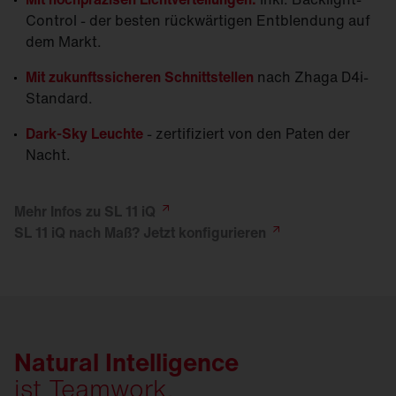
Control - der besten rückwärtigen Entblendung auf
dem Markt.
Mit zukunftssicheren Schnittstellen
nach Zhaga D4i-
Standard.
Dark-Sky Leuchte
- zertifiziert von den Paten der
Nacht.
Mehr Infos zu SL 11
iQ
SL 11 iQ nach Maß? Jetzt
konfigurieren
Natural Intelligence
ist Teamwork.