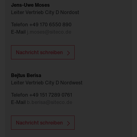
Jens-Uwe Moses
Leiter Vertrieb City D Nordost
Telefon +49 170 6550 890
E-Mail
j.moses
@
siteco.de
Nachricht schreiben
Bejtus Berisa
Leiter Vertrieb City D Nordwest
Telefon +49 151 7289 0761
E-Mail
b.berisa
@
siteco.de
Nachricht schreiben