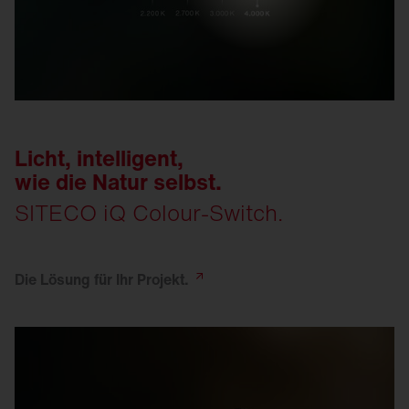
Licht, intelligent,
wie die Natur selbst.
SITECO iQ Colour-Switch.
Die Lösung für Ihr
Projekt.