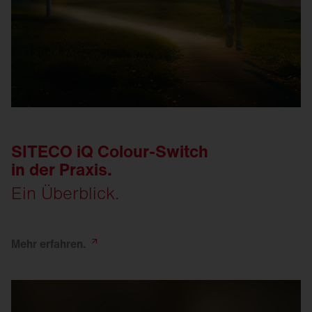
SITECO iQ Colour-Switch
in der Praxis.
Ein Überblick.
Mehr
erfahren.