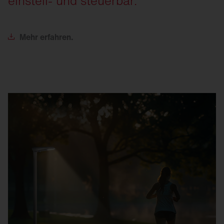
einstell- und steuerbar.
Mehr
erfahren.