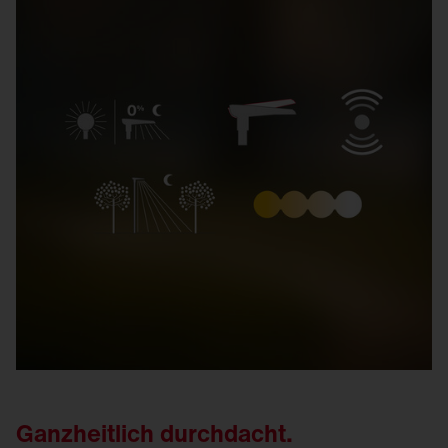
Ganzheitlich durchdacht.