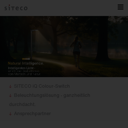
SITECO iQ Colour-Switch
Beleuchtungslösung - ganzheitlich
durchdacht.
Ansprechpartner