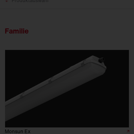
Produktauswahl
Familie
Monsun Ex