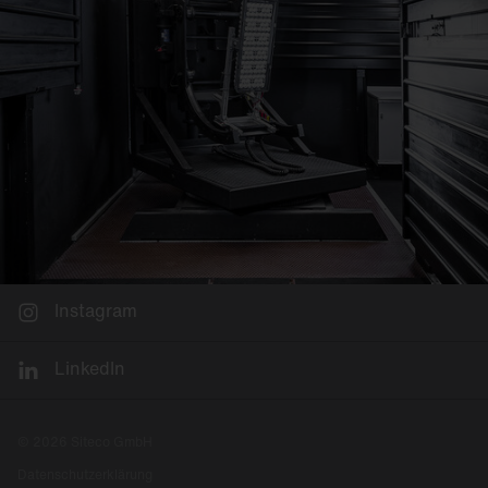
Instagram
LinkedIn
© 2026 Siteco GmbH
Datenschutzerklärung