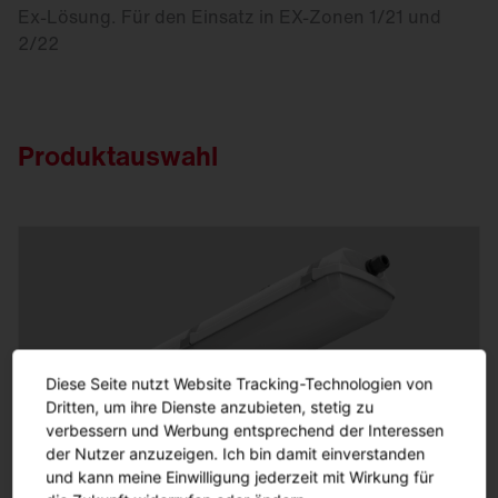
Ex-Lösung. Für den Einsatz in EX-Zonen 1/21 und
2/22
Produktauswahl
Diese Seite nutzt Website Tracking-Technologien von
Dritten, um ihre Dienste anzubieten, stetig zu
verbessern und Werbung entsprechend der Interessen
der Nutzer anzuzeigen. Ich bin damit einverstanden
und kann meine Einwilligung jederzeit mit Wirkung für