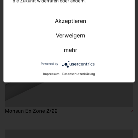
die Zukunft widerrufen oder ändern.
Monsun Ex Zone 1/21
Akzeptieren
Verweigern
mehr
Powered by
Impressum
|
Datenschutzerklärung
Monsun Ex Zone 2/22