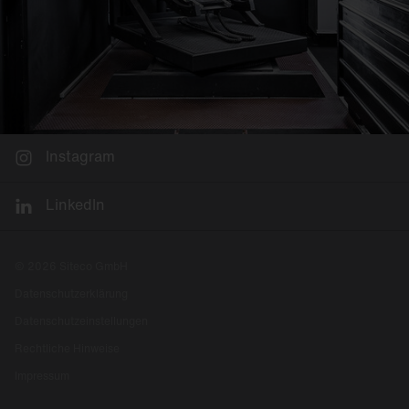
Instagram
LinkedIn
© 2026 Siteco GmbH
Datenschutzerklärung
Datenschutzeinstellungen
Rechtliche Hinweise
Impressum