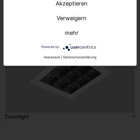
Akzeptieren
Hängeleuchten
Verweigern
mehr
Powered by
Impressum
|
Datenschutzerklärung
Downlight