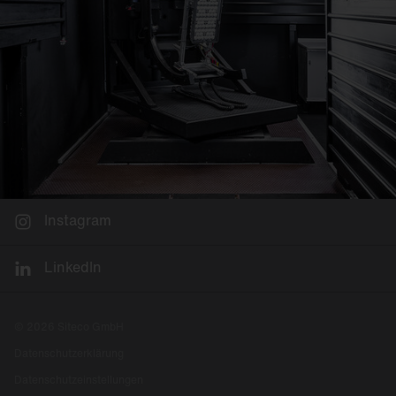
Instagram
LinkedIn
© 2026 Siteco GmbH
Datenschutzerklärung
Datenschutzeinstellungen