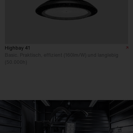
Highbay 41
Basic. Praktisch, effizient (160lm/W) und langlebig
(50.000h)