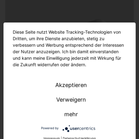
Diese Seite nutzt Website Tracking-Technologien von
Dritten, um ihre Dienste anzubieten, stetig zu
verbessern und Werbung entsprechend der Interessen
der Nutzer anzuzeigen. Ich bin damit einverstanden
und kann meine Einwilligung jederzeit mit Wirkung für
die Zukunft widerrufen oder ändern.
Highbay 21
Akzeptieren
Performance. Ausgezeichnete Effizienz (194lm/W)
und Lebensdauer (75.000h)
Verweigern
mehr
Powered by
Impressum
|
Datenschutzerklärung