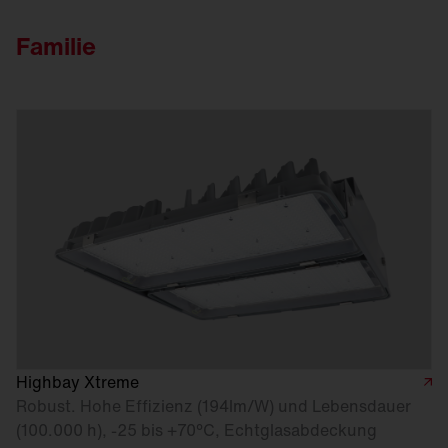
Familie
Highbay Xtreme
Robust. Hohe Effizienz (194lm/W) und Lebensdauer
(100.000 h), -25 bis +70°C, Echtglasabdeckung