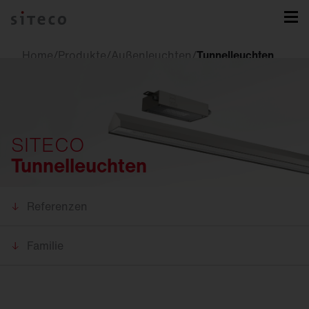
Home
/
Produkte
/
Außenleuchten
/
Tunnelleuchten
SITECO
Tunnelleuchten
Referenzen
Familie