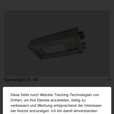
Tunnellight TL 40
Diese Seite nutzt Website Tracking-Technologien von
Dritten, um ihre Dienste anzubieten, stetig zu
verbessern und Werbung entsprechend der Interessen
der Nutzer anzuzeigen. Ich bin damit einverstanden