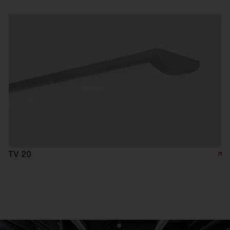
TV 20