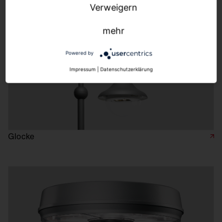
Verweigern
mehr
Powered by
Impressum
|
Datenschutzerklärung
Glocke