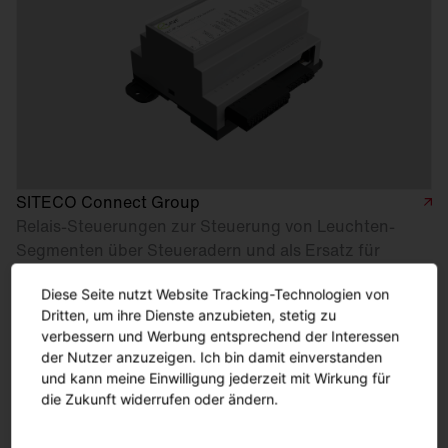
SITECO Connect Group
Relais-Steuerungen zur Steuerung von Leuchten-
Segmenten über Steueradern und als Ersatz für
bestehende Rundsteuerung
Diese Seite nutzt Website Tracking-Technologien von
Dritten, um ihre Dienste anzubieten, stetig zu
verbessern und Werbung entsprechend der Interessen
der Nutzer anzuzeigen. Ich bin damit einverstanden
und kann meine Einwilligung jederzeit mit Wirkung für
die Zukunft widerrufen oder ändern.