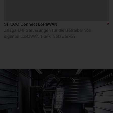
SITECO Connect LoRaWAN
Zhaga-D4i-Steuerungen für die Betreiber von
eigenen LoRaWAN-Funk-Netzwerken