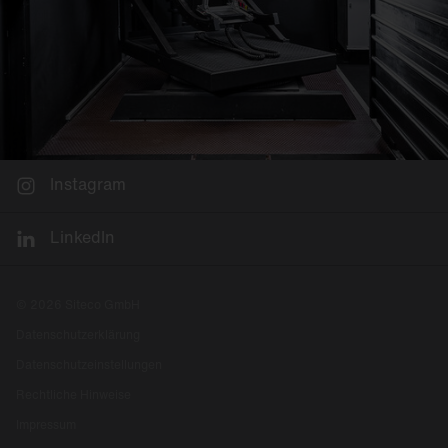
Instagram
LinkedIn
© 2026 Siteco GmbH
Datenschutzerklärung
Datenschutzeinstellungen
Rechtliche Hinweise
Impressum