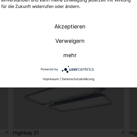
für die Zukunft widerrufen oder ändern.
Akzeptieren
Verweigern
mehr
Powered by
Impressum
|
Datenschutzerklärung
Highbay 21
Hig