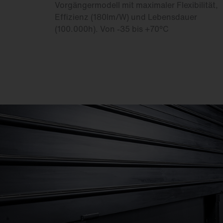
Vorgängermodell mit maximaler Flexibilität,
Effizienz (180lm/W) und Lebensdauer
(100.000h). Von -35 bis +70°C