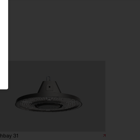
hbay 31