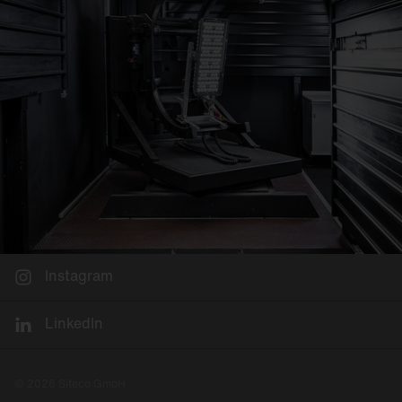
Instagram
LinkedIn
© 2026 Siteco GmbH