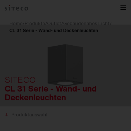
Home
/
Produkte
/
Outlet
/
Gebäudenahes Licht
/
CL 31 Serie - Wand- und Deckenleuchten
SITECO
CL 31 Serie - Wand- und
Deckenleuchten
Produktauswahl