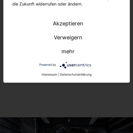
die Zukunft widerrufen oder ändern.
Akzeptieren
Verweigern
mehr
Powered by
Impressum
|
Datenschutzerklärung
CL 31 Decke