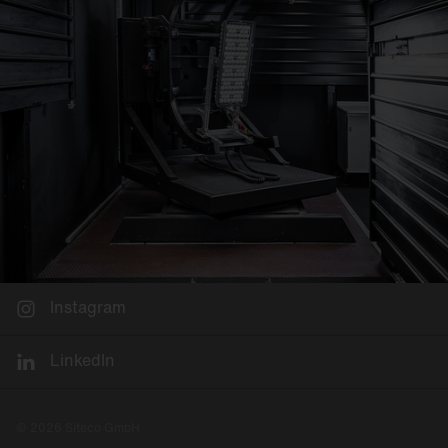
Instagram
LinkedIn
© 2026 Siteco GmbH