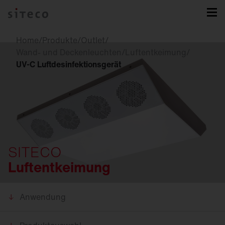
Home
/
Produkte
/
Outlet
/
Wand- und Deckenleuchten
/
Luftentkeimung
/
UV-C Luftdesinfektionsgerät
SITECO
Luftentkeimung
Anwendung