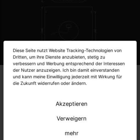
Diese Seite nutzt Website Tracking-Technologien von
Dritten, um ihre Dienste anzubieten, stetig zu
verbessern und Werbung entsprechend der Interessen
der Nutzer anzuzeigen. Ich bin damit einverstanden
und kann meine Einwilligung jederzeit mit Wirkung für
Kenndaten
die Zukunft widerrufen oder ändern.
Bestückung
4x TC-LEL-UV 60/95W
Akzeptieren
Steuerung
Verweigern
EIN/AUS
mehr
Material