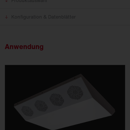
Produktauswahl
Konfiguration & Datenblätter
Anwendung