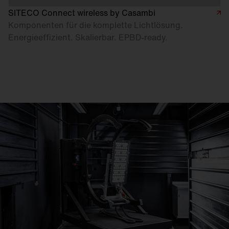
SITECO Connect wireless by Casambi
Komponenten für die komplette Lichtlösung.
Energieeffizient. Skalierbar. EPBD-ready.