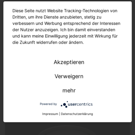
Diese Seite nutzt Website Tracking-Technologien von
Dritten, um ihre Dienste anzubieten, stetig zu
verbessern und Werbung entsprechend der Interessen
der Nutzer anzuzeigen. Ich bin damit einverstanden
und kann meine Einwilligung jederzeit mit Wirkung für
die Zukunft widerrufen oder ändern.
Lunis 31
Akzeptieren
Standard. Bewährte Technologie für
Standardanwendungen mit hoher Effizienz
Verweigern
(150lm/W) und Lebensdauer (50.000h)
mehr
Powered by
Impressum
|
Datenschutzerklärung