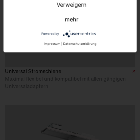
Verweigern
mehr
Powered by
Impressum
|
Datenschutzerklärung
Universal Stromschiene
Maximal flexibel und kompatibel mit allen gängigen
Universaladaptern